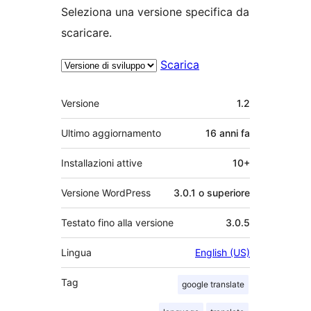
Seleziona una versione specifica da
scaricare.
Scarica
Meta
Versione
1.2
Ultimo aggiornamento
16 anni
fa
Installazioni attive
10+
Versione WordPress
3.0.1 o superiore
Testato fino alla versione
3.0.5
Lingua
English (US)
Tag
google translate