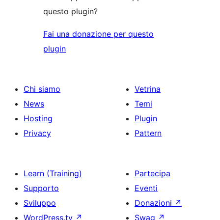
questo plugin?
Fai una donazione per questo
plugin
Chi siamo
Vetrina
News
Temi
Hosting
Plugin
Privacy
Pattern
Learn (Training)
Partecipa
Supporto
Eventi
Sviluppo
Donazioni
↗
WordPress.tv
↗
Swag
↗