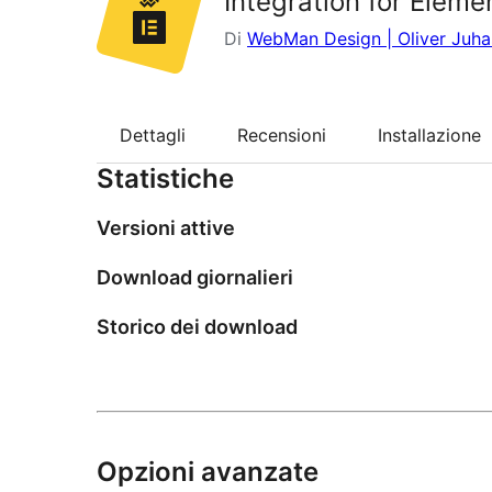
Integration for Elem
Di
WebMan Design | Oliver Juha
Dettagli
Recensioni
Installazione
Statistiche
Versioni attive
Download giornalieri
Storico dei download
Opzioni avanzate