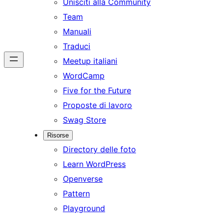
Unisciti alla Community
Team
Manuali
Traduci
Meetup italiani
WordCamp
Five for the Future
Proposte di lavoro
Swag Store
Risorse
Directory delle foto
Learn WordPress
Openverse
Pattern
Playground