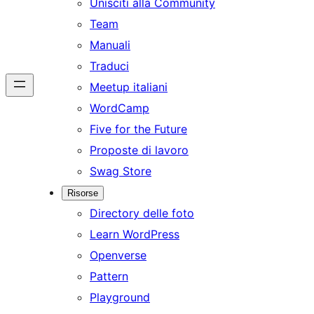
Unisciti alla Community
Team
Manuali
Traduci
Meetup italiani
WordCamp
Five for the Future
Proposte di lavoro
Swag Store
Risorse
Directory delle foto
Learn WordPress
Openverse
Pattern
Playground