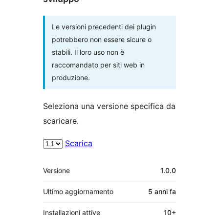
Le versioni precedenti dei plugin
potrebbero non essere sicure o
stabili. Il loro uso non è
raccomandato per siti web in
produzione.
Seleziona una versione specifica da
scaricare.
Scarica
Meta
Versione
1.0.0
Ultimo aggiornamento
5 anni
fa
Installazioni attive
10+