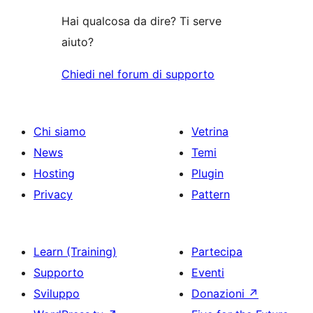
Hai qualcosa da dire? Ti serve
aiuto?
Chiedi nel forum di supporto
Chi siamo
Vetrina
News
Temi
Hosting
Plugin
Privacy
Pattern
Learn (Training)
Partecipa
Supporto
Eventi
Sviluppo
Donazioni
↗