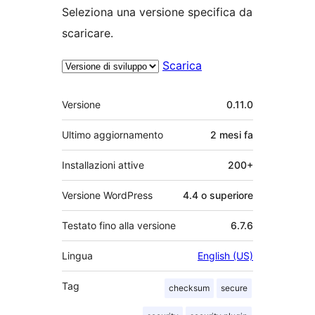
Seleziona una versione specifica da
scaricare.
Scarica
Meta
Versione
0.11.0
Ultimo aggiornamento
2 mesi
fa
Installazioni attive
200+
Versione WordPress
4.4 o superiore
Testato fino alla versione
6.7.6
Lingua
English (US)
Tag
checksum
secure