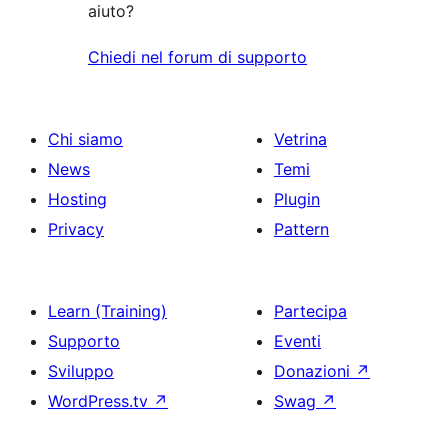
aiuto?
Chiedi nel forum di supporto
Chi siamo
Vetrina
News
Temi
Hosting
Plugin
Privacy
Pattern
Learn (Training)
Partecipa
Supporto
Eventi
Sviluppo
Donazioni
↗
WordPress.tv
↗
Swag
↗