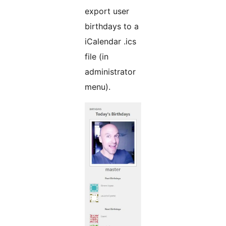
export user
birthdays to a
iCalendar .ics
file (in
administrator
menu).