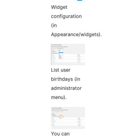
Widget
configuration
(in
Appearance/widgets).
List user
birthdays (in
administrator
menu).
You can