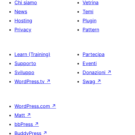
Chi siamo
Vetrina
News
Temi
Hosting
Plugin
Privacy
Pattern
Learn (Training)
Partecipa
Supporto
Eventi
Sviluppo
Donazioni
↗
WordPress.tv
↗
Swag
↗
WordPress.com
↗
Matt
↗
bbPress
↗
BuddyPress
↗