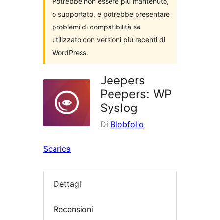
Potrebbe non essere più mantenuto,
o supportato, e potrebbe presentare
problemi di compatibilità se
utilizzato con versioni più recenti di
WordPress.
Jeepers
Peepers: WP
Syslog
Di
Blobfolio
Scarica
Dettagli
Recensioni