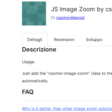
JS Image Zoom by c
Di
csomorelwood
Dettagli
Recensioni
Sviluppo
Descrizione
Usage:
Just add the “csomor-image-zoom” class to th
automatically.
FAQ
Why is it better, than other image zoom solutio