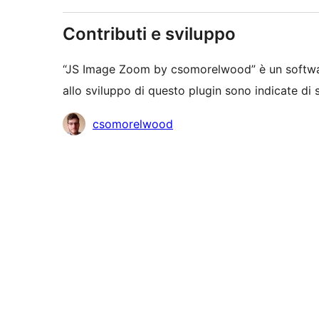
Contributi e sviluppo
“JS Image Zoom by csomorelwood” è un softwar
allo sviluppo di questo plugin sono indicate di 
Collaboratori
csomorelwood