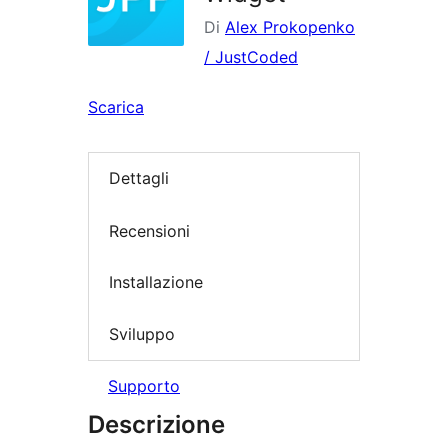
Di
Alex Prokopenko
/ JustCoded
Scarica
Dettagli
Recensioni
Installazione
Sviluppo
Supporto
Descrizione