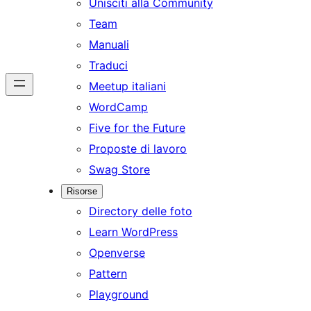
Unisciti alla Community
Team
Manuali
Traduci
Meetup italiani
WordCamp
Five for the Future
Proposte di lavoro
Swag Store
Risorse
Directory delle foto
Learn WordPress
Openverse
Pattern
Playground