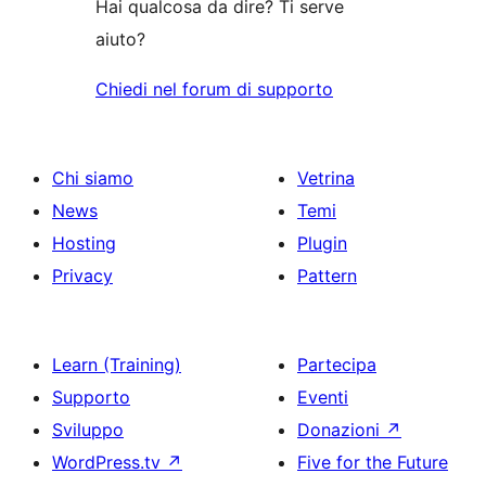
Hai qualcosa da dire? Ti serve
aiuto?
Chiedi nel forum di supporto
Chi siamo
Vetrina
News
Temi
Hosting
Plugin
Privacy
Pattern
Learn (Training)
Partecipa
Supporto
Eventi
Sviluppo
Donazioni
↗
WordPress.tv
↗
Five for the Future