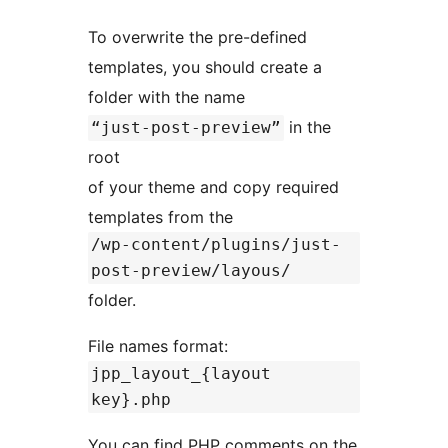
To overwrite the pre-defined
templates, you should create a
folder with the name
in the
“just-post-preview”
root
of your theme and copy required
templates from the
/wp-content/plugins/just-
post-preview/layous/
folder.
File names format:
jpp_layout_{layout
key}.php
You can find PHP comments on the