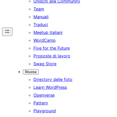
Unisciti alla Community
Team
Manuali
Traduci
Meetup italiani
WordCamp
Five for the Future
Proposte di lavoro
Swag Store
Risorse
Directory delle foto
Learn WordPress
Openverse
Pattern
Playground