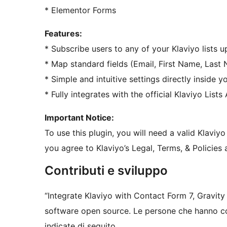
* Elementor Forms
Features:
* Subscribe users to any of your Klaviyo lists 
* Map standard fields (Email, First Name, Last N
* Simple and intuitive settings directly inside y
* Fully integrates with the official Klaviyo Lists 
Important Notice:
To use this plugin, you will need a valid Klaviyo
you agree to Klaviyo’s Legal, Terms, & Policies 
Contributi e sviluppo
“Integrate Klaviyo with Contact Form 7, Gravi
software open source. Le persone che hanno con
indicate di seguito.