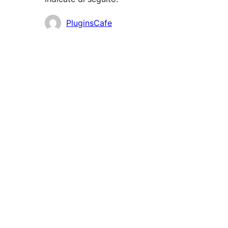
Collaboratori
PluginsCafe