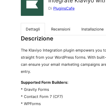
Integrate Klaviyo wi
Di
PluginsCafe
Dettagli
Recensioni
Installazione
Descrizione
The Klaviyo Integration plugin empowers you to 
straight from your WordPress forms. With built-
can ensure your email marketing campaigns are
entry.
Supported Form Builders:
* Gravity Forms
* Contact Form 7 (CF7)
* WPForms