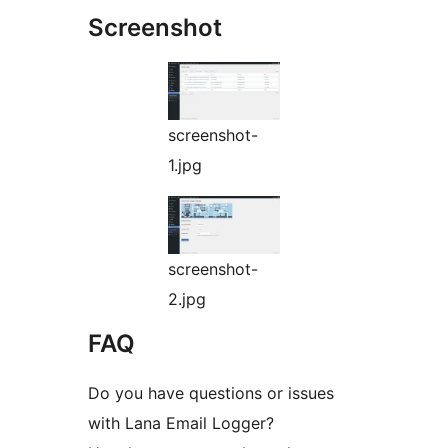
Screenshot
screenshot-
1.jpg
screenshot-
2.jpg
FAQ
Do you have questions or issues
with Lana Email Logger?