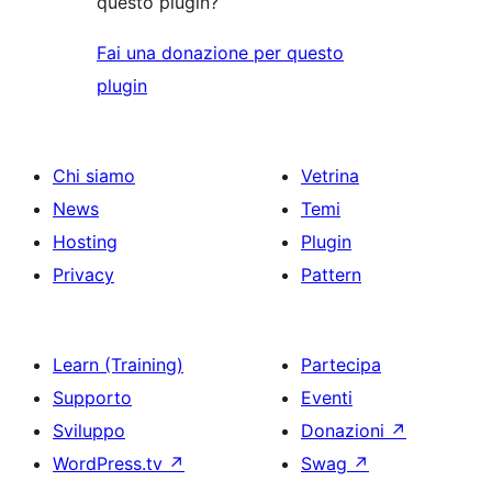
questo plugin?
Fai una donazione per questo
plugin
Chi siamo
Vetrina
News
Temi
Hosting
Plugin
Privacy
Pattern
Learn (Training)
Partecipa
Supporto
Eventi
Sviluppo
Donazioni
↗
WordPress.tv
↗
Swag
↗