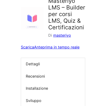
Masteriyo
LMS – Builder
per corsi
LMS, Quiz &
Certificazioni
Di
masteriyo
Scarica
Anteprima in tempo reale
Dettagli
Recensioni
Installazione
Sviluppo