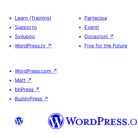
Learn (Training)
Partecipa
Supporto
Eventi
Sviluppo
Donazioni
↗
WordPress.tv
↗
Five for the Future
WordPress.com
↗
Matt
↗
bbPress
↗
BuddyPress
↗