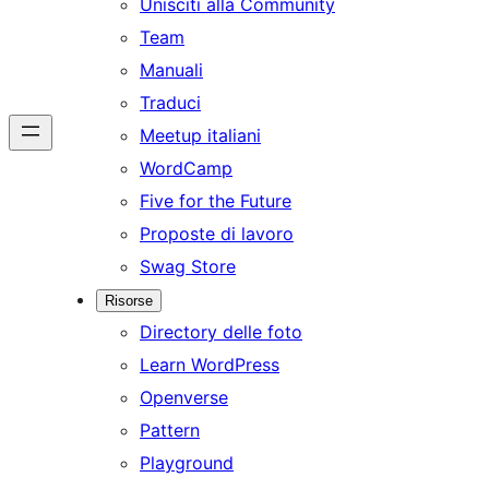
Unisciti alla Community
Team
Manuali
Traduci
Meetup italiani
WordCamp
Five for the Future
Proposte di lavoro
Swag Store
Risorse
Directory delle foto
Learn WordPress
Openverse
Pattern
Playground