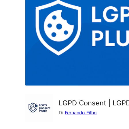
LGPD Consent | LGPD
Di
Fernando Filho