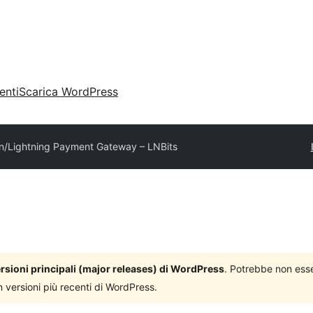
enti
Scarica WordPress
in/Lightning Payment Gateway – LNBits
versioni principali (major releases) di WordPress
. Potrebbe non ess
n versioni più recenti di WordPress.