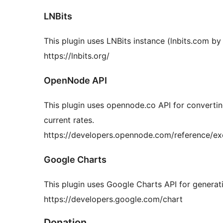
LNBits
This plugin uses LNBits instance (lnbits.com by 
https://lnbits.org/
OpenNode API
This plugin uses opennode.co API for converting
current rates.
https://developers.opennode.com/reference/ex
Google Charts
This plugin uses Google Charts API for generat
https://developers.google.com/chart
Donation