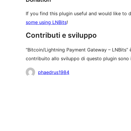
If you find this plugin useful and would like t
some using LNBits
!
Contributi e sviluppo
“Bitcoin/Lightning Payment Gateway – LNBits” 
contribuito allo sviluppo di questo plugin sono 
Collaboratori
phaedrus1984