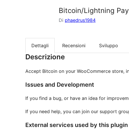
Bitcoin/Lightning Pa
Di
phaedrus1984
Dettagli
Recensioni
Sviluppo
Descrizione
Accept Bitcoin on your WooCommerce store, inst
Issues and Development
If you find a bug, or have an idea for improve
If you need help, you can join our support gro
External services used by this plugin