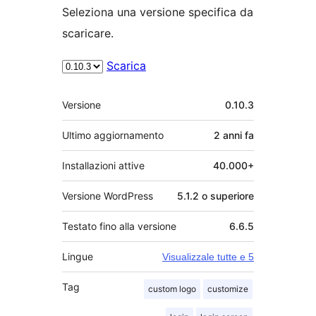
Seleziona una versione specifica da
scaricare.
Scarica
Meta
Versione
0.10.3
Ultimo aggiornamento
2 anni
fa
Installazioni attive
40.000+
Versione WordPress
5.1.2 o superiore
Testato fino alla versione
6.6.5
Lingue
Visualizzale tutte e 5
Tag
custom logo
customize