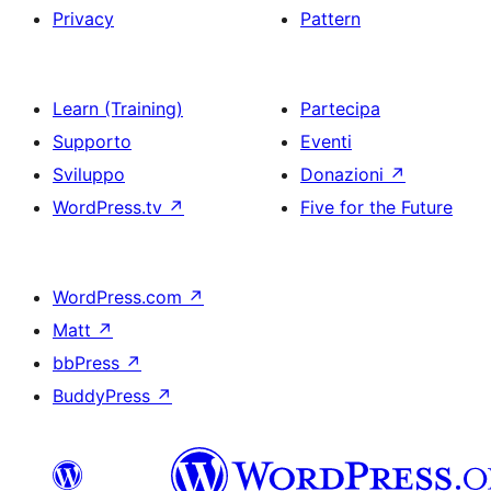
Privacy
Pattern
Learn (Training)
Partecipa
Supporto
Eventi
Sviluppo
Donazioni
↗
WordPress.tv
↗
Five for the Future
WordPress.com
↗
Matt
↗
bbPress
↗
BuddyPress
↗