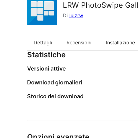
LRW PhotoSwipe Gall
Di
luizrw
Dettagli
Recensioni
Installazione
Statistiche
Versioni attive
Download giornalieri
Storico dei download
Opzioni avanzate