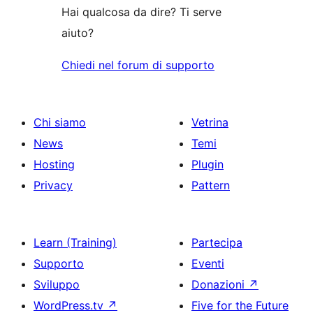
Hai qualcosa da dire? Ti serve
aiuto?
Chiedi nel forum di supporto
Chi siamo
Vetrina
News
Temi
Hosting
Plugin
Privacy
Pattern
Learn (Training)
Partecipa
Supporto
Eventi
Sviluppo
Donazioni
↗
WordPress.tv
↗
Five for the Future