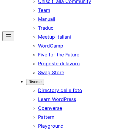
Unisciti alla Community
Team
Manuali
Traduci
Meetup italiani
WordCamp
Five for the Future
Proposte di lavoro
Swag Store
Risorse
Directory delle foto
Learn WordPress
Openverse
Pattern
Playground