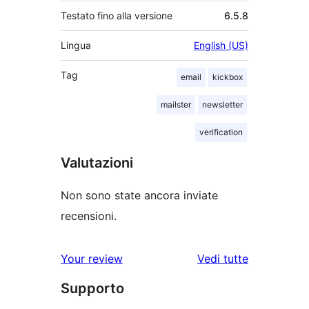
Testato fino alla versione
6.5.8
Lingua
English (US)
Tag
email
kickbox
mailster
newsletter
verification
Valutazioni
Non sono state ancora inviate
recensioni.
le
Your review
Vedi tutte
recensioni
Supporto