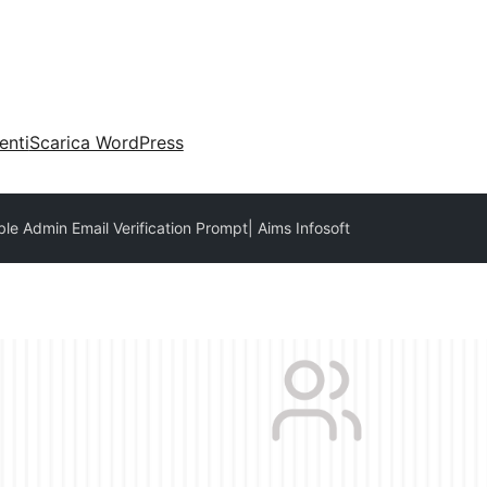
enti
Scarica WordPress
le Admin Email Verification Prompt| Aims Infosoft