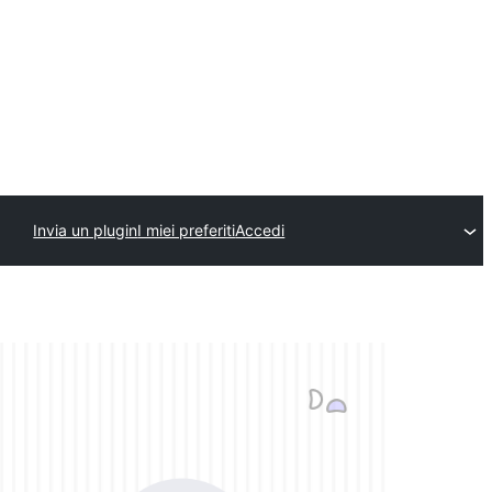
Invia un plugin
I miei preferiti
Accedi