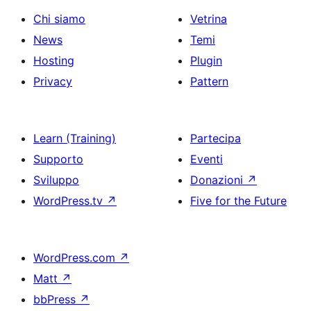
Chi siamo
Vetrina
News
Temi
Hosting
Plugin
Privacy
Pattern
Learn (Training)
Partecipa
Supporto
Eventi
Sviluppo
Donazioni
↗
WordPress.tv
↗
Five for the Future
WordPress.com
↗
Matt
↗
bbPress
↗