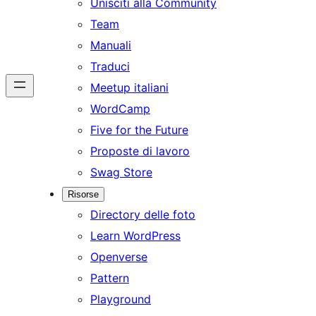
Unisciti alla Community
Team
Manuali
Traduci
Meetup italiani
WordCamp
Five for the Future
Proposte di lavoro
Swag Store
Risorse
Directory delle foto
Learn WordPress
Openverse
Pattern
Playground