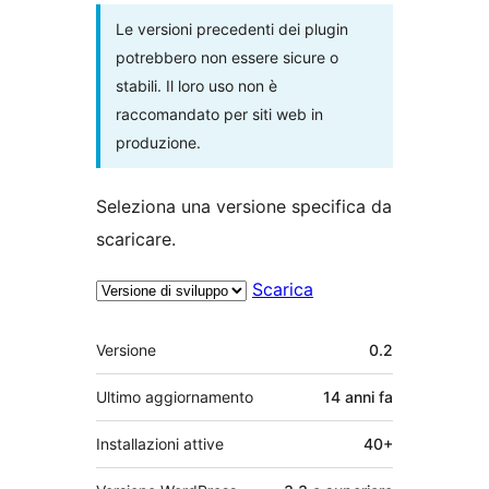
Le versioni precedenti dei plugin
potrebbero non essere sicure o
stabili. Il loro uso non è
raccomandato per siti web in
produzione.
Seleziona una versione specifica da
scaricare.
Scarica
Meta
Versione
0.2
Ultimo aggiornamento
14 anni
fa
Installazioni attive
40+