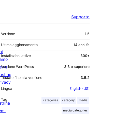
Supporto
Meta
Versione
1.5
Ultimo aggiornamento
14 anni
fa
hi
Installazioni attive
300+
iamo
ews
Versione WordPress
3.3 o superiore
osting
Testato fino alla versione
3.5.2
rivacy
Lingua
English (US)
Tag
categories
category
media
etrina
emi
media categories