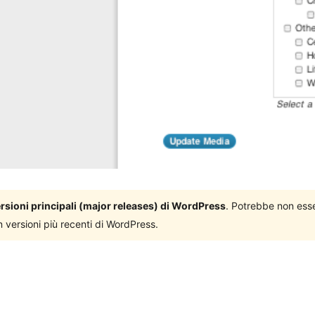
versioni principali (major releases) di WordPress
. Potrebbe non ess
n versioni più recenti di WordPress.