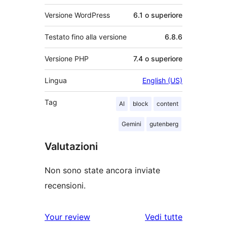
Versione WordPress
6.1 o superiore
Testato fino alla versione
6.8.6
Versione PHP
7.4 o superiore
Lingua
English (US)
Tag
AI
block
content
Gemini
gutenberg
Valutazioni
Non sono state ancora inviate
recensioni.
le
Your review
Vedi tutte