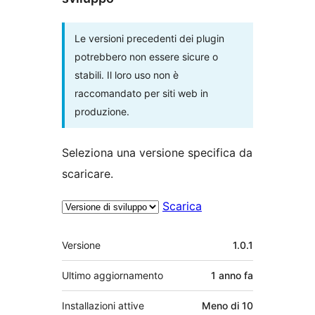
Le versioni precedenti dei plugin
potrebbero non essere sicure o
stabili. Il loro uso non è
raccomandato per siti web in
produzione.
Seleziona una versione specifica da
scaricare.
Scarica
Meta
Versione
1.0.1
Ultimo aggiornamento
1 anno
fa
Installazioni attive
Meno di 10