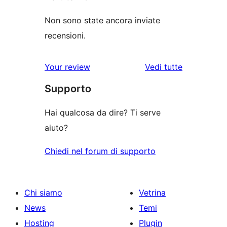
Non sono state ancora inviate
recensioni.
le
Your review
Vedi tutte
recensioni
Supporto
Hai qualcosa da dire? Ti serve
aiuto?
Chiedi nel forum di supporto
Chi siamo
Vetrina
News
Temi
Hosting
Plugin