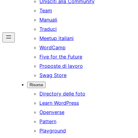
Unisciti alla Community
Team
Manuali
Traduci
Meetup italiani
WordCamp
Five for the Future
Proposte di lavoro
Swag Store
Risorse
Directory delle foto
Learn WordPress
Openverse
Pattern
Playground