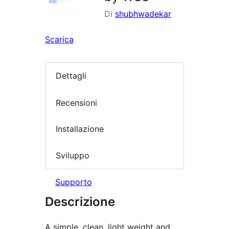
Di
shubhwadekar
Scarica
Dettagli
Recensioni
Installazione
Sviluppo
Supporto
Descrizione
A simple, clean, light weight and