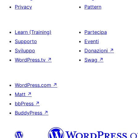
Privacy
Pattern
Learn (Training)
Partecipa
Supporto
Eventi
Sviluppo
Donazioni
↗
WordPress.tv
↗
Swag
↗
WordPress.com
↗
Matt
↗
bbPress
↗
BuddyPress
↗