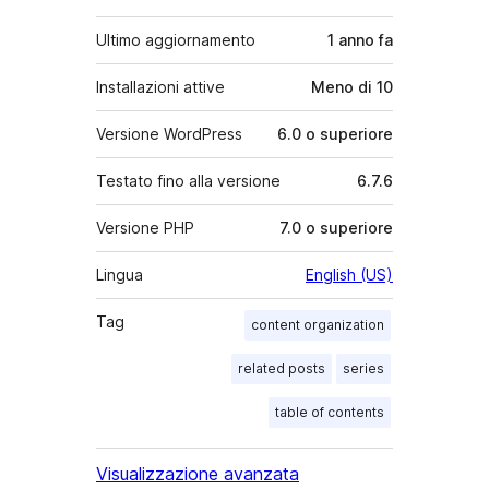
Ultimo aggiornamento
1 anno
fa
Installazioni attive
Meno di 10
Versione WordPress
6.0 o superiore
Testato fino alla versione
6.7.6
Versione PHP
7.0 o superiore
Lingua
English (US)
Tag
content organization
related posts
series
table of contents
Visualizzazione avanzata