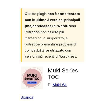
i
plugin
Questo plugin
non è stato testato
con le ultime 3 versioni principali
(major releases) di WordPress
.
Potrebbe non essere più
mantenuto, o supportato, e
potrebbe presentare problemi di
compatibilità se utilizzato con
versioni più recenti di WordPress.
Muki Series
TOC
Di
Muki Wu
Scarica