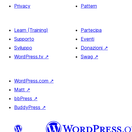
Privacy
Pattern
Learn (Training)
Partecipa
Supporto
Eventi
Sviluppo
Donazioni
↗
WordPress.tv
↗
Swag
↗
WordPress.com
↗
Matt
↗
bbPress
↗
BuddyPress
↗