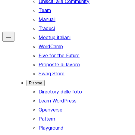
Unisciti alla Community
Team
Manuali
Traduci
Meetup italiani
WordCamp
Five for the Future
Proposte di lavoro
Swag Store
Risorse
Directory delle foto
Learn WordPress
Openverse
Pattern
Playground