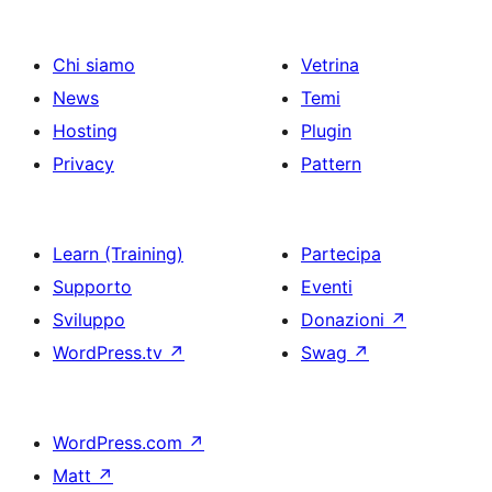
Chi siamo
Vetrina
News
Temi
Hosting
Plugin
Privacy
Pattern
Learn (Training)
Partecipa
Supporto
Eventi
Sviluppo
Donazioni
↗
WordPress.tv
↗
Swag
↗
WordPress.com
↗
Matt
↗