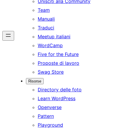
Unisciti alla Community
Team
Manuali
Traduci
Meetup italiani
WordCamp
Five for the Future
Proposte di lavoro
Swag Store
Risorse
Directory delle foto
Learn WordPress
Openverse
Pattern
Playground