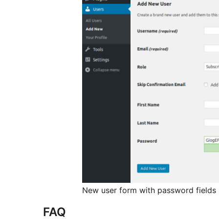
New user form with password fields
FAQ