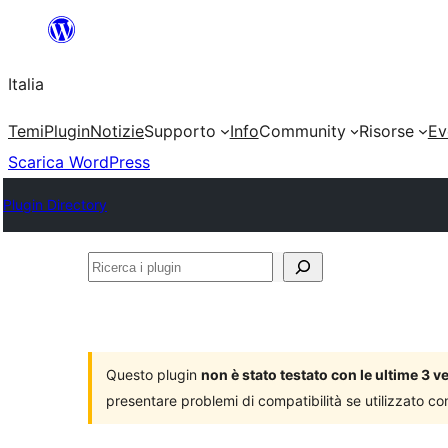
Vai
al
Italia
contenuto
Temi
Plugin
Notizie
Supporto
Info
Community
Risorse
Ev
Scarica WordPress
Plugin Directory
Ricerca
i
plugin
Questo plugin
non è stato testato con le ultime 3 
presentare problemi di compatibilità se utilizzato co