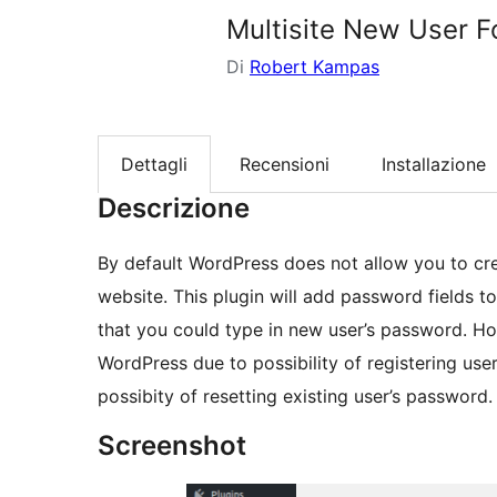
Multisite New User 
Di
Robert Kampas
Dettagli
Recensioni
Installazione
Descrizione
By default WordPress does not allow you to cr
website. This plugin will add password fields t
that you could type in new user’s password. Ho
WordPress due to possibility of registering us
possibity of resetting existing user’s password.
Screenshot