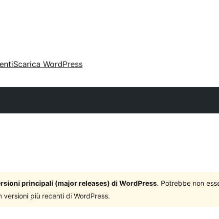
enti
Scarica WordPress
versioni principali (major releases) di WordPress
. Potrebbe non ess
n versioni più recenti di WordPress.