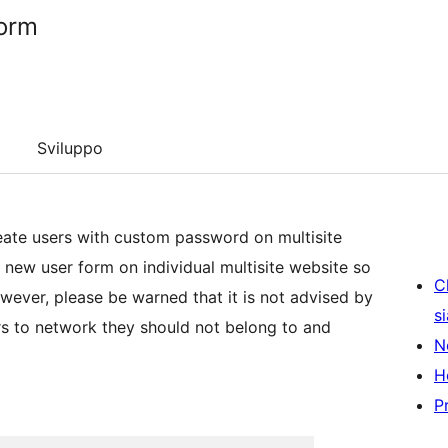
Form
Sviluppo
eate users with custom password on multisite
o new user form on individual multisite website so
C
wever, please be warned that it is not advised by
s
ers to network they should not belong to and
N
H
P