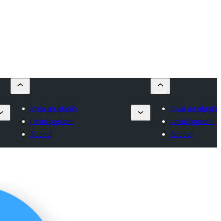
Invia un plugin
Invia un plugin
I miei preferiti
I miei preferiti
Accedi
Accedi