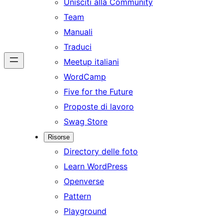
Unisciti alla Community
Team
Manuali
Traduci
Meetup italiani
WordCamp
Five for the Future
Proposte di lavoro
Swag Store
Risorse
Directory delle foto
Learn WordPress
Openverse
Pattern
Playground