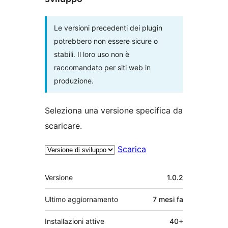
Le versioni precedenti dei plugin
potrebbero non essere sicure o
stabili. Il loro uso non è
raccomandato per siti web in
produzione.
Seleziona una versione specifica da
scaricare.
Scarica
Meta
Versione
1.0.2
Ultimo aggiornamento
7 mesi
fa
Installazioni attive
40+