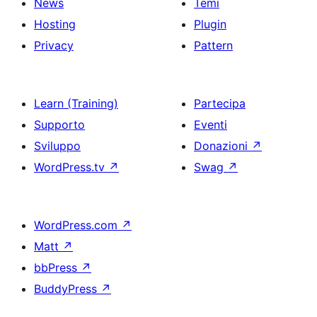
News
Temi
Hosting
Plugin
Privacy
Pattern
Learn (Training)
Partecipa
Supporto
Eventi
Sviluppo
Donazioni
↗
WordPress.tv
↗
Swag
↗
WordPress.com
↗
Matt
↗
bbPress
↗
BuddyPress
↗