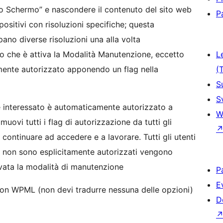
ello Schermo” e nascondere il contenuto del sito web
P
positivi con risoluzioni specifiche; questa
pano diverse risoluzioni una alla volta
to che è attiva la Modalità Manutenzione, eccetto
L
amente autorizzato apponendo un flag nella
(
S
S
re interessato è automaticamente autorizzato a
W
muovi tutti i flag di autorizzazione da tutti gli
 continuare ad accedere e a lavorare. Tutti gli utenti
 che non sono esplicitamente autorizzati vengono
ata la modalità di manutenzione
P
E
n WPML (non devi tradurre nessuna delle opzioni)
D