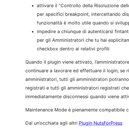
attivare il “Controllo della Risoluzione d
per specifici breakpoint, intercettando dis
funzionalità è molto utile quando si svilup
impedire a chiunque di autenticarsi fintan
per gli Amministratori che tu hai esplicit
checkbox dentro ai relativi profili
Quando il plugin viene attivato, l’amministrato
continuare a lavorare ed effettuare il login; se ri
amministratori, tutti gli amministratori potranno
registrati e tutti gli amministratori registrati
immediatamente disconnessi quando viene attiv
Maintenance Mode è pienamente compatibile co
Dai un’occhiata agli altri
Plugin NutsForPress