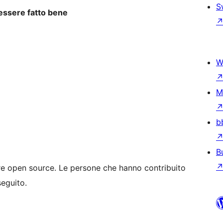
S
 essere fatto bene
W
M
b
B
e open source. Le persone che hanno contribuito
seguito.