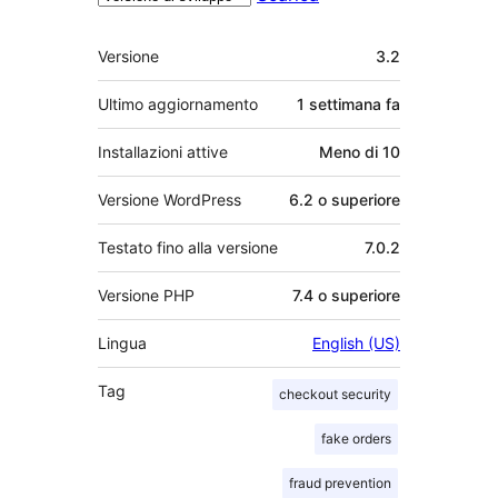
Meta
Versione
3.2
Ultimo aggiornamento
1 settimana
fa
Installazioni attive
Meno di 10
Versione WordPress
6.2 o superiore
Testato fino alla versione
7.0.2
Versione PHP
7.4 o superiore
Lingua
English (US)
Tag
checkout security
fake orders
fraud prevention