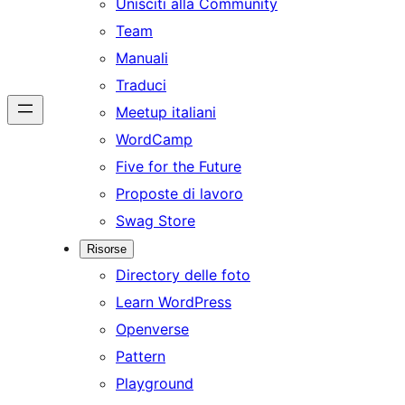
Unisciti alla Community
Team
Manuali
Traduci
Meetup italiani
WordCamp
Five for the Future
Proposte di lavoro
Swag Store
Risorse
Directory delle foto
Learn WordPress
Openverse
Pattern
Playground