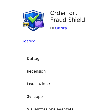
i
plugin
OrderFort
Fraud Shield
Di
Oltora
Scarica
Dettagli
Recensioni
Installazione
Sviluppo
Visualizzazione avanzata