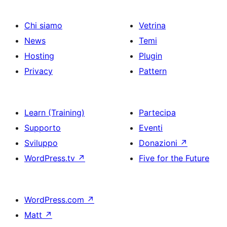
Chi siamo
Vetrina
News
Temi
Hosting
Plugin
Privacy
Pattern
Learn (Training)
Partecipa
Supporto
Eventi
Sviluppo
Donazioni
↗
WordPress.tv
↗
Five for the Future
WordPress.com
↗
Matt
↗