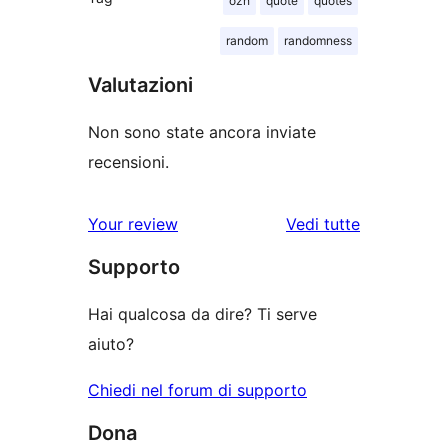
ozh
quote
quotes
random
randomness
Valutazioni
Non sono state ancora inviate
recensioni.
le
Your review
Vedi tutte
recensioni
Supporto
Hai qualcosa da dire? Ti serve
aiuto?
Chiedi nel forum di supporto
Dona