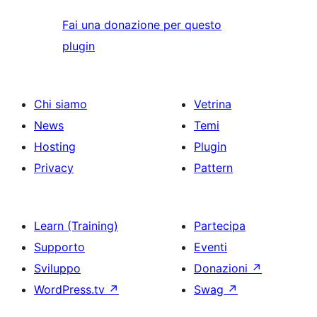
Fai una donazione per questo
plugin
Chi siamo
Vetrina
News
Temi
Hosting
Plugin
Privacy
Pattern
Learn (Training)
Partecipa
Supporto
Eventi
Sviluppo
Donazioni
↗
WordPress.tv
↗
Swag
↗