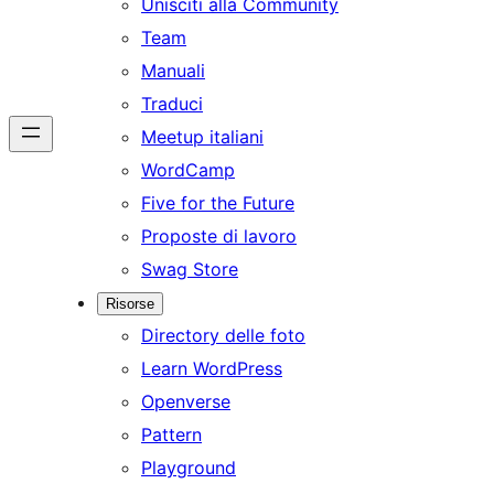
Unisciti alla Community
Team
Manuali
Traduci
Meetup italiani
WordCamp
Five for the Future
Proposte di lavoro
Swag Store
Risorse
Directory delle foto
Learn WordPress
Openverse
Pattern
Playground