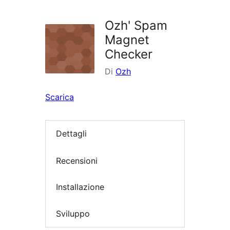
i
plugin
Ozh' Spam
Magnet
Checker
Di
Ozh
Scarica
Dettagli
Recensioni
Installazione
Sviluppo