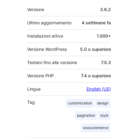
Meta
Versione
3.6.2
Ultimo aggiornamento
4 settimane
fa
Installazioni attive
1.000+
Versione WordPress
5.0 o superiore
Testato fino alla versione
7.0.3
Versione PHP
7.4 o superiore
Lingua
English (US)
Tag
customization
design
pagination
style
woocommerce