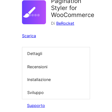
Pagination
Styler for
WooCommerce
Di
BeRocket
Scarica
Dettagli
Recensioni
Installazione
Sviluppo
Supporto