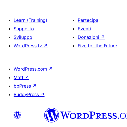
Learn (Training)
Partecipa
Supporto
Eventi
Sviluppo
Donazioni
↗
WordPress.tv
↗
Five for the Future
WordPress.com
↗
Matt
↗
bbPress
↗
BuddyPress
↗