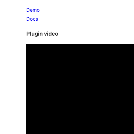
Demo
Docs
Plugin video