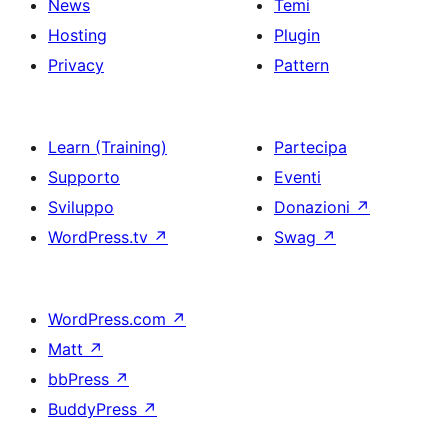
News
Temi
Hosting
Plugin
Privacy
Pattern
Learn (Training)
Partecipa
Supporto
Eventi
Sviluppo
Donazioni
↗
WordPress.tv
↗
Swag
↗
WordPress.com
↗
Matt
↗
bbPress
↗
BuddyPress
↗