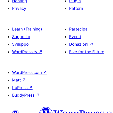
Hosting
Plugin
Privacy
Pattern
Learn (Training)
Partecipa
Supporto
Eventi
Sviluppo
Donazioni
↗
WordPress.tv
↗
Five for the Future
WordPress.com
↗
Matt
↗
bbPress
↗
BuddyPress
↗