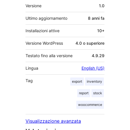
Meta
Versione
1.0
Ultimo aggiornamento
8 anni
fa
Installazioni attive
10+
Versione WordPress
4.0 o superiore
Testato fino alla versione
4.9.29
Lingua
English (US)
Tag
export
inventory
report
stock
woocommerce
Visualizzazione avanzata