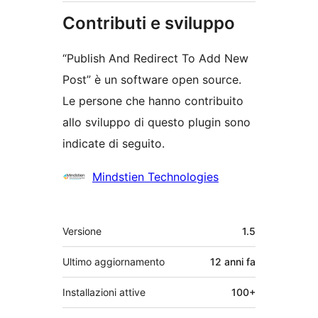
Contributi e sviluppo
“Publish And Redirect To Add New
Post” è un software open source.
Le persone che hanno contribuito
allo sviluppo di questo plugin sono
indicate di seguito.
Collaboratori
Mindstien Technologies
Meta
Versione
1.5
Ultimo aggiornamento
12 anni
fa
Installazioni attive
100+