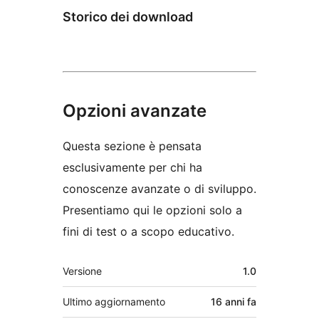
Storico dei download
Opzioni avanzate
Questa sezione è pensata
esclusivamente per chi ha
conoscenze avanzate o di sviluppo.
Presentiamo qui le opzioni solo a
fini di test o a scopo educativo.
Meta
Versione
1.0
Ultimo aggiornamento
16 anni
fa