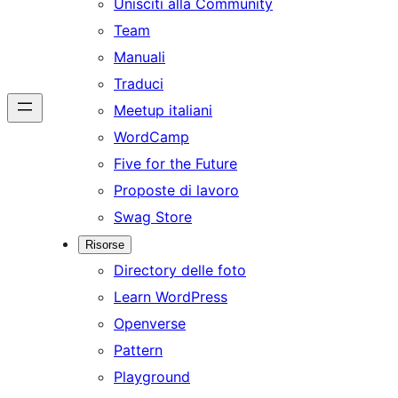
Unisciti alla Community
Team
Manuali
Traduci
Meetup italiani
WordCamp
Five for the Future
Proposte di lavoro
Swag Store
Risorse
Directory delle foto
Learn WordPress
Openverse
Pattern
Playground