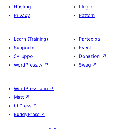
Hosting
Plugin
Privacy
Pattern
Learn (Training)
Partecipa
Supporto
Eventi
Sviluppo
Donazioni
↗
WordPress.tv
↗
Swag
↗
WordPress.com
↗
Matt
↗
bbPress
↗
BuddyPress
↗