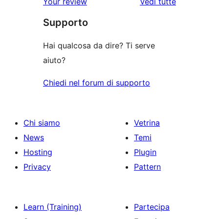
le
Your review
Vedi tutte
recensioni
Supporto
Hai qualcosa da dire? Ti serve
aiuto?
Chiedi nel forum di supporto
Chi siamo
Vetrina
News
Temi
Hosting
Plugin
Privacy
Pattern
Learn (Training)
Partecipa