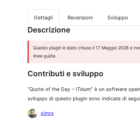
Dettagli
Recensioni
Sviluppo
Descrizione
Questo plugin è stato chiuso il 17 Maggio 2026 e non
linee guida.
Contributi e sviluppo
“Quote of the Day – ITslum” è un software open
sviluppo di questo plugin sono indicate di segui
Collaboratori
ximrx