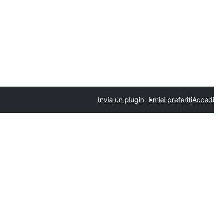
Invia un plugin
I miei preferiti
Accedi