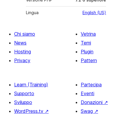
Lingua
English (US)
Chi siamo
Vetrina
News
Temi
Hosting
Plugin
Privacy
Pattern
Learn (Training)
Partecipa
Supporto
Eventi
Sviluppo
Donazioni
↗
WordPress.tv
↗
Swag
↗