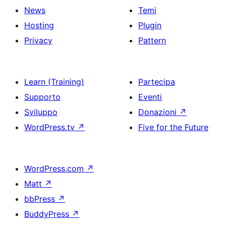
News
Temi
Hosting
Plugin
Privacy
Pattern
Learn (Training)
Partecipa
Supporto
Eventi
Sviluppo
Donazioni
↗
WordPress.tv
↗
Five for the Future
WordPress.com
↗
Matt
↗
bbPress
↗
BuddyPress
↗