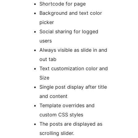
Shortcode for page
Background and text color
picker
Social sharing for logged
users
Always visible as slide in and
out tab
Text customization color and
Size
Single post display after title
and content
Template overrides and
custom CSS styles
The posts are displayed as
scrolling slider.