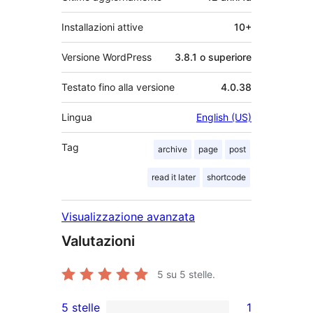
Installazioni attive
10+
Versione WordPress
3.8.1 o superiore
Testato fino alla versione
4.0.38
Lingua
English (US)
Tag
archive
page
post
read it later
shortcode
Visualizzazione avanzata
Valutazioni
5
su 5 stelle.
5 stelle
1