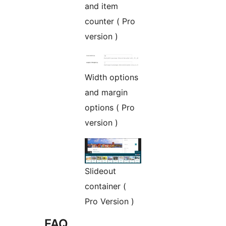
and item
counter ( Pro
version )
Width options
and margin
options ( Pro
version )
Slideout
container (
Pro Version )
FAQ