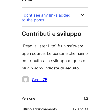
I dont see any links added
to the posts
Contributi e sviluppo
“Read It Later Lite” è un software
open source. Le persone che hanno
contribuito allo sviluppo di questo
plugin sono indicate di seguito.
Collaboratori
Gema75
Meta
Versione
1.2
Ultimo aggiornamento
12 anni
fa