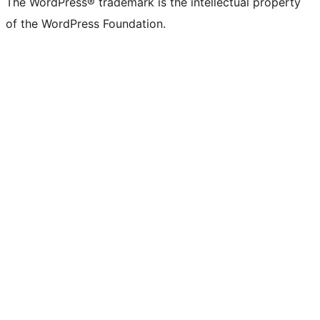
The WordPress® trademark is the intellectual property
of the WordPress Foundation.