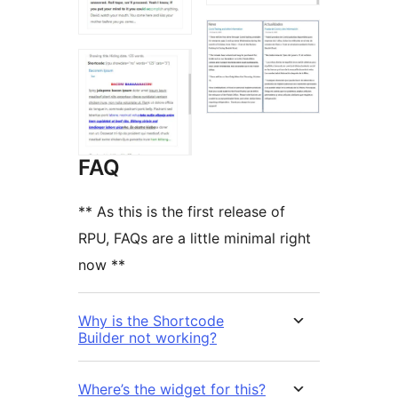
FAQ
** As this is the first release of
RPU, FAQs are a little minimal right
now **
Why is the Shortcode
Builder not working?
Where’s the widget for this?