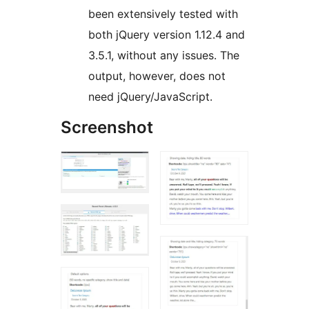
been extensively tested with
both jQuery version 1.12.4 and
3.5.1, without any issues. The
output, however, does not
need jQuery/JavaScript.
Screenshot