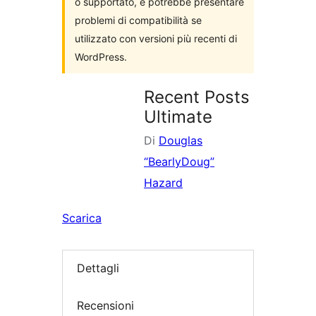
o supportato, e potrebbe presentare
problemi di compatibilità se
utilizzato con versioni più recenti di
WordPress.
Recent Posts
Ultimate
Di
Douglas
“BearlyDoug”
Hazard
Scarica
Dettagli
Recensioni