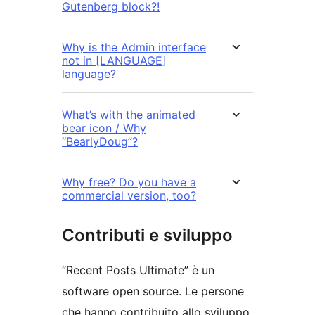
Gutenberg block?!
Why is the Admin interface
not in [LANGUAGE]
language?
What’s with the animated
bear icon / Why
“BearlyDoug”?
Why free? Do you have a
commercial version, too?
Contributi e sviluppo
“Recent Posts Ultimate” è un
software open source. Le persone
che hanno contribuito allo sviluppo