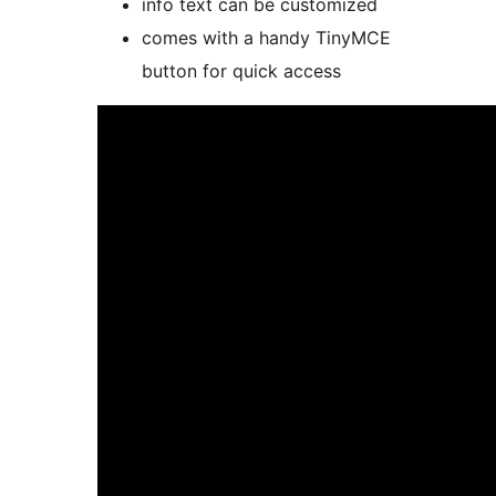
info text can be customized
comes with a handy TinyMCE
button for quick access