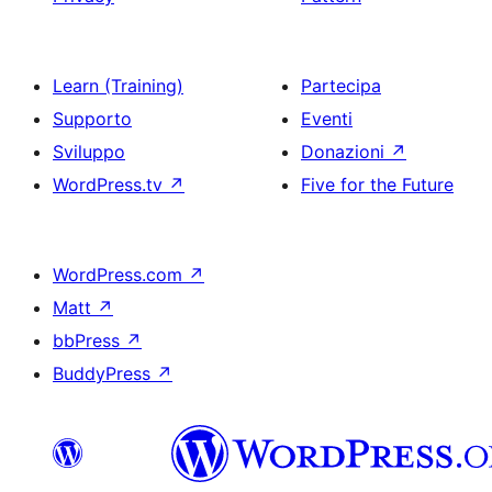
Learn (Training)
Partecipa
Supporto
Eventi
Sviluppo
Donazioni
↗
WordPress.tv
↗
Five for the Future
WordPress.com
↗
Matt
↗
bbPress
↗
BuddyPress
↗