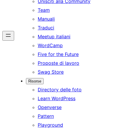
Unisciti alla Community
Team
Manuali
Traduci
Meetup italiani
WordCamp
Five for the Future
Proposte di lavoro
Swag Store
Risorse
Directory delle foto
Learn WordPress
Openverse
Pattern
Playground