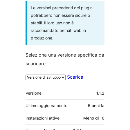
Le versioni precedenti dei plugin
potrebbero non essere sicure o
stabili. Il loro uso non è
raccomandato per siti web in
produzione.
Seleziona una versione specifica da
scaricare.
Scarica
Meta
Versione
1.1.2
Ultimo aggiornamento
5 anni
fa
Installazioni attive
Meno di 10