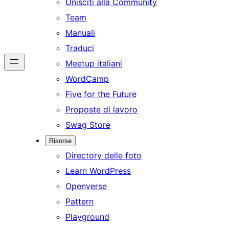
Unisciti alla Community
Team
Manuali
Traduci
Meetup italiani
WordCamp
Five for the Future
Proposte di lavoro
Swag Store
Risorse
Directory delle foto
Learn WordPress
Openverse
Pattern
Playground