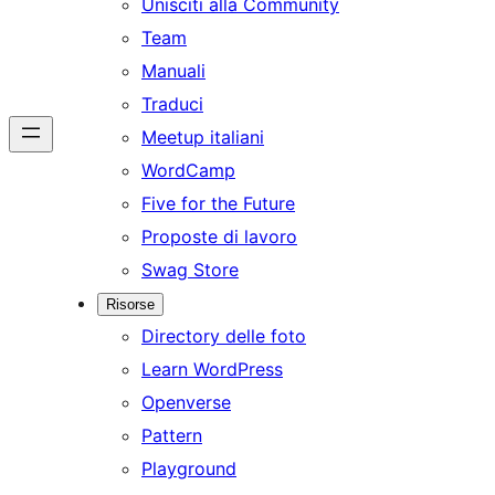
Unisciti alla Community
Team
Manuali
Traduci
Meetup italiani
WordCamp
Five for the Future
Proposte di lavoro
Swag Store
Risorse
Directory delle foto
Learn WordPress
Openverse
Pattern
Playground