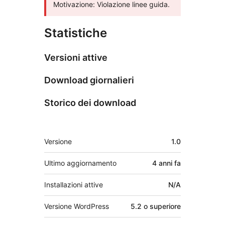
Motivazione: Violazione linee guida.
Statistiche
Versioni attive
Download giornalieri
Storico dei download
Meta
Versione
1.0
Ultimo aggiornamento
4 anni
fa
Installazioni attive
N/A
Versione WordPress
5.2 o superiore