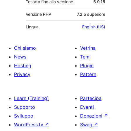
Testato fino alla versione
5.9.15
Versione PHP
7.2 o superiore
Lingua
English (US)
Chi siamo
Vetrina
News
Temi
Hosting
Plugin
Privacy
Pattern
Learn (Training)
Partecipa
Supporto
Eventi
Sviluppo
Donazioni
↗
WordPress.tv
↗
Swag
↗