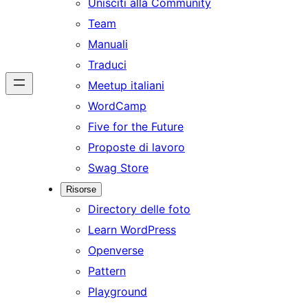
Unisciti alla Community
Team
Manuali
Traduci
Meetup italiani
WordCamp
Five for the Future
Proposte di lavoro
Swag Store
Risorse
Directory delle foto
Learn WordPress
Openverse
Pattern
Playground