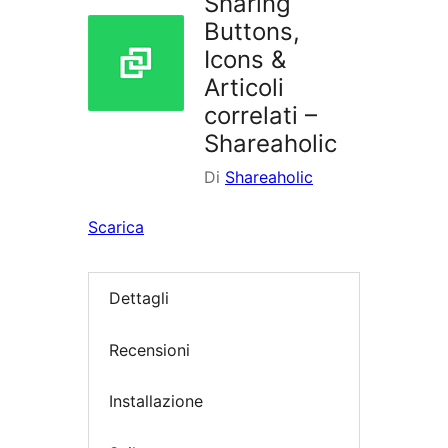
Sharing
Buttons,
Icons &
Articoli
correlati –
Shareaholic
Di
Shareaholic
Scarica
Dettagli
Recensioni
Installazione