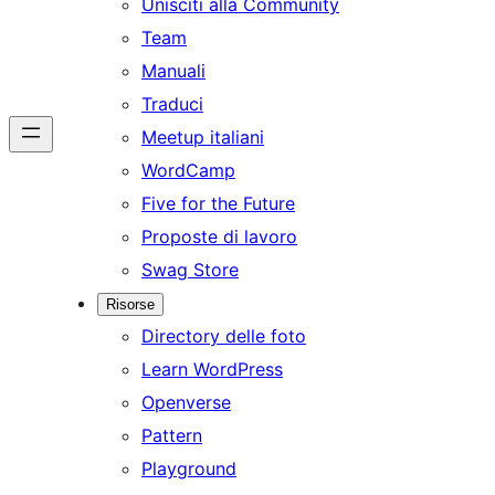
Unisciti alla Community
Team
Manuali
Traduci
Meetup italiani
WordCamp
Five for the Future
Proposte di lavoro
Swag Store
Risorse
Directory delle foto
Learn WordPress
Openverse
Pattern
Playground