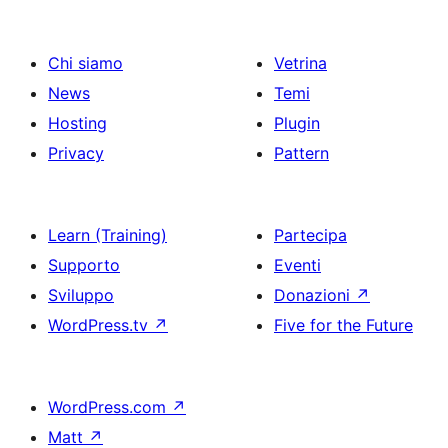
Chi siamo
Vetrina
News
Temi
Hosting
Plugin
Privacy
Pattern
Learn (Training)
Partecipa
Supporto
Eventi
Sviluppo
Donazioni
↗
WordPress.tv
↗
Five for the Future
WordPress.com
↗
Matt
↗