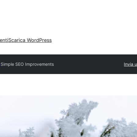
enti
Scarica WordPress
y
Simple SEO Improvements
Invia 