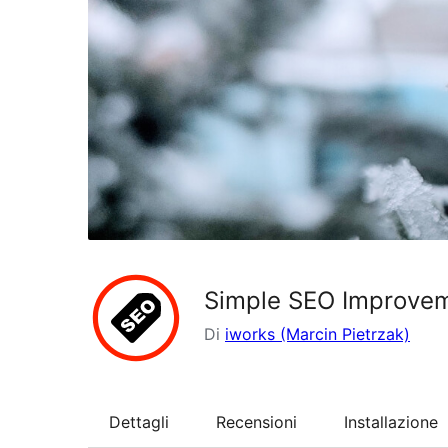
Simple SEO Improve
Di
iworks (Marcin Pietrzak)
Dettagli
Recensioni
Installazione