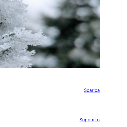
Scarica
Supporto